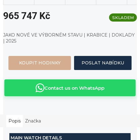
965 747 Kč
SKLADEM
Měrná
cena:
JAKO NOVÉ VE VÝBORNÉM STAVU | KRABICE | DOKLADY
| 2025
KOUPIT HODINKY
POSLAT NABÍDKU
Contact us on WhatsApp
Popis
Značka
MAIN WATCH DETAILS