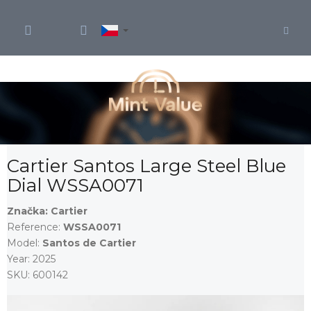
Přejít
na
obsah
Cartier Santos Large Steel Blue
Dial WSSA0071
Značka:
Cartier
Reference:
WSSA0071
Model:
Santos de Cartier
Year:
2025
SKU:
600142