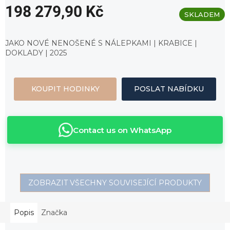
198 279,90 Kč
SKLADEM
Měrná
cena:
JAKO NOVÉ NENOŠENÉ S NÁLEPKAMI | KRABICE |
DOKLADY | 2025
KOUPIT HODINKY
POSLAT NABÍDKU
Contact us on WhatsApp
ZOBRAZIT VŠECHNY SOUVISEJÍCÍ PRODUKTY
Popis
Značka