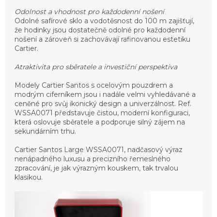
Odolnost a vhodnost pro každodenní nošení
Odolné safírové sklo a vodotěsnost do 100 m zajišťují,
že hodinky jsou dostatečně odolné pro každodenní
nošení a zároveň si zachovávají rafinovanou estetiku
Cartier.
Atraktivita pro sběratele a investiční perspektiva
Modely Cartier Santos s ocelovým pouzdrem a
modrým ciferníkem jsou i nadále velmi vyhledávané a
ceněné pro svůj ikonický design a univerzálnost. Ref.
WSSA0071 představuje čistou, moderní konfiguraci,
která oslovuje sběratele a podporuje silný zájem na
sekundárním trhu.
Cartier Santos Large WSSA0071, nadčasový výraz
nenápadného luxusu a precizního řemeslného
zpracování, je jak výrazným kouskem, tak trvalou
klasikou.