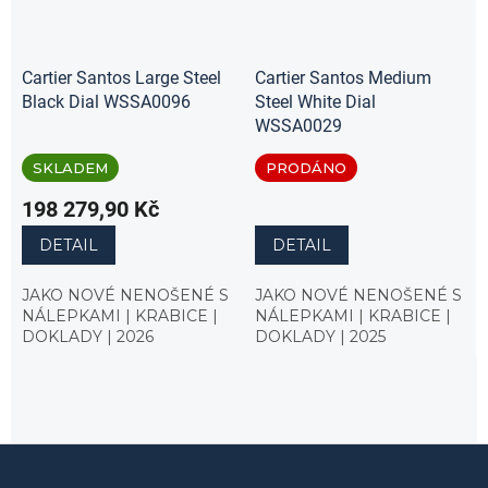
Cartier Santos Large Steel
Cartier Santos Medium
Black Dial WSSA0096
Steel White Dial
WSSA0029
SKLADEM
PRODÁNO
198 279,90 Kč
DETAIL
DETAIL
JAKO NOVÉ NENOŠENÉ S
JAKO NOVÉ NENOŠENÉ S
NÁLEPKAMI | KRABICE |
NÁLEPKAMI | KRABICE |
DOKLADY | 2026
DOKLADY | 2025
Z
á