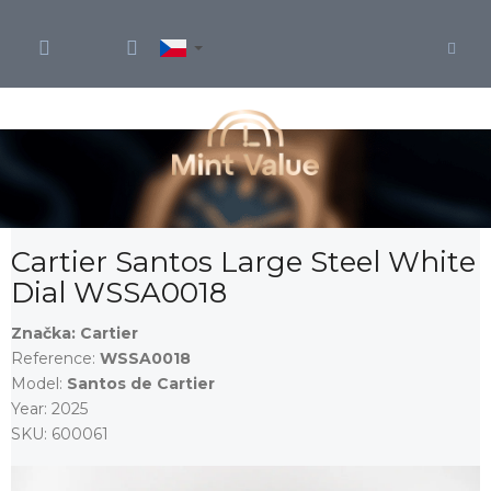
Přejít
na
obsah
Cartier Santos Large Steel White
Dial WSSA0018
Značka:
Cartier
Reference:
WSSA0018
Model:
Santos de Cartier
Year:
2025
SKU:
600061