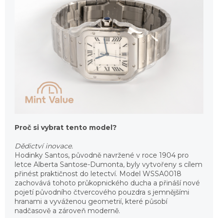
Proč si vybrat tento model?
Dědictví inovace.
Hodinky Santos, původně navržené v roce 1904 pro
letce Alberta Santose-Dumonta, byly vytvořeny s cílem
přinést praktičnost do letectví. Model WSSA0018
zachovává tohoto průkopnického ducha a přináší nové
pojetí původního čtvercového pouzdra s jemnějšími
hranami a vyváženou geometrií, které působí
nadčasově a zároveň moderně.