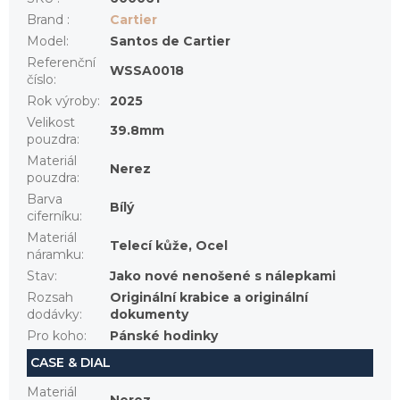
Brand
:
Cartier
Model
:
Santos de Cartier
Referenční
WSSA0018
číslo
:
Rok výroby
:
2025
Velikost
39.8mm
pouzdra
:
Materiál
Nerez
pouzdra
:
Barva
Bílý
ciferníku
:
Materiál
Telecí kůže, Ocel
náramku
:
Stav
:
Jako nové nenošené s nálepkami
Rozsah
Originální krabice a originální
dodávky
:
dokumenty
Pro koho
:
Pánské hodinky
CASE & DIAL
Materiál