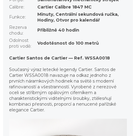
Calibre
:
Cartier Calibre 1847 MC
Minuty, Centrální sekundová ručka,
Funkce
:
Hodiny, Otvor pro kalendář
Rezerva
Přibližně 40 hodin
chodu
:
Odolnost
Vodotěsnost do 100 metrů
proti vodě
:
Cartier Santos de Cartier — Ref. WSSA0018
Současný výraz letecké legendy Cartier. Santos de
Cartier WSSA0018 navazuje na odkaz jednoho z
prvních náramkových hodinek na světě s moderní
rafinovaností a všestranností. Vyrobené z nerezové
oceli se stříbrným opálovým ciferníkem a
charakteristickými viditelnými šroubky, ztělesňují
kombinaci přesnosti, proporcí a nenucené pařížské
elegance Cartier.