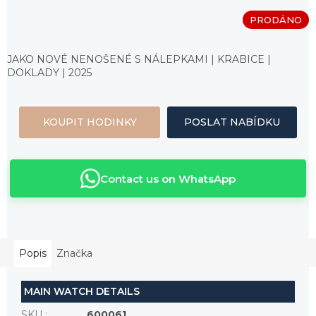
PRODÁNO
Měrná
cena:
JAKO NOVÉ NENOŠENÉ S NÁLEPKAMI | KRABICE |
DOKLADY | 2025
KOUPIT HODINKY
POSLAT NABÍDKU
Contact us on WhatsApp
Popis
Značka
MAIN WATCH DETAILS
SKU
:
600061