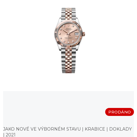
PRODÁNO
Měrná
cena:
JAKO NOVÉ VE VÝBORNÉM STAVU | KRABICE | DOKLADY
| 2021