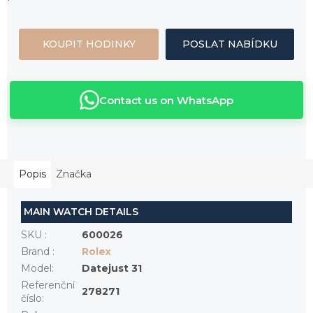
KOUPIT HODINKY
POSLAT NABÍDKU
Contact us on WhatsApp
Popis
Značka
MAIN WATCH DETAILS
SKU
:
600026
Brand
:
Rolex
Model
:
Datejust 31
Referenční
278271
číslo
: