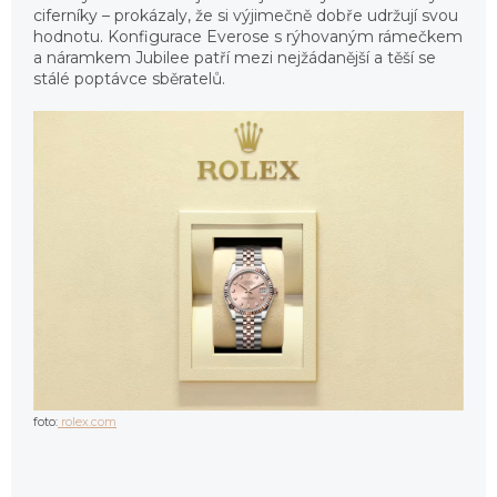
ciferníky – prokázaly, že si výjimečně dobře udržují svou
hodnotu. Konfigurace Everose s rýhovaným rámečkem
a náramkem Jubilee patří mezi nejžádanější a těší se
stálé poptávce sběratelů.
foto:
rolex.com