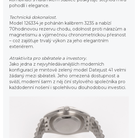
pohodlí i elegance.
Technická dokonalost.
Model 126334 je poháněn kalibrem 3235 a nabízí
70hodinovou rezervu chodu, odolnost proti nárazům a
magnetismu a výjimečnou chronometrickou přesnost
– což zajišťuje trvalý výkon za jeho elegantním
exteriérem.
Atraktivita pro sběratele a investory.
Jako jedna z nejvyhledávanějších moderních
konfigurací je mintově zelený model Datejust 41 velmi
žádaný mezi sběrateli. Jeho omezená dostupnost a
svěží, moderní šarm z něj činí stylového společníka pro
každodenní nošení i spolehlivou dlouhodobou investici.