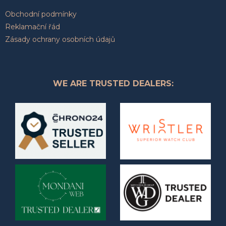
Obchodní podmínky
Reklamační řád
Zásady ochrany osobních údajů
WE ARE TRUSTED DEALERS: