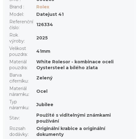
Brand
:
Rolex
Model
:
Datejust 41
Referenční
126334
číslo
:
Rok
2025
výroby
:
Velikost
41mm
pouzdra
:
Materiál
White Rolesor - kombinace oceli
pouzdra
:
Oystersteel a bílého zlata
Barva
Zelený
ciferníku
:
Materiál
Ocel
náramku
:
Typ
Jubilee
náramku
:
Použité s viditelnými známkami
Stav
:
používání
Rozsah
Originální krabice a originální
dodávky
:
dokumenty