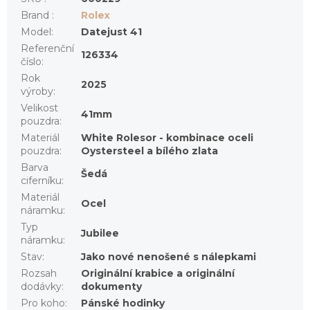
Brand
:
Rolex
Model
:
Datejust 41
Referenční
126334
číslo
:
Rok
2025
výroby
:
Velikost
41mm
pouzdra
:
Materiál
White Rolesor - kombinace oceli
pouzdra
:
Oystersteel a bílého zlata
Barva
Šedá
ciferníku
:
Materiál
Ocel
náramku
:
Typ
Jubilee
náramku
:
Stav
:
Jako nové nenošené s nálepkami
Rozsah
Originální krabice a originální
dodávky
:
dokumenty
Pro koho
:
Pánské hodinky