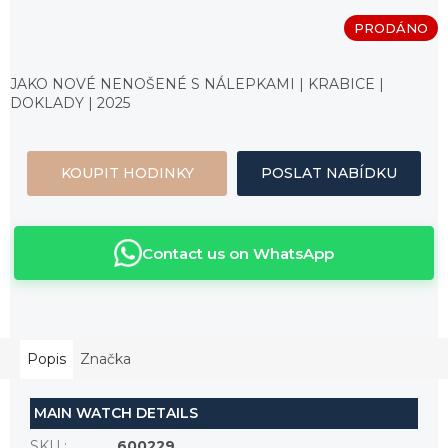
PRODÁNO
Měrná
cena:
JAKO NOVÉ NENOŠENÉ S NÁLEPKAMI | KRABICE |
DOKLADY | 2025
KOUPIT HODINKY
POSLAT NABÍDKU
Contact us on WhatsApp
Popis
Značka
MAIN WATCH DETAILS
SKU
:
600229