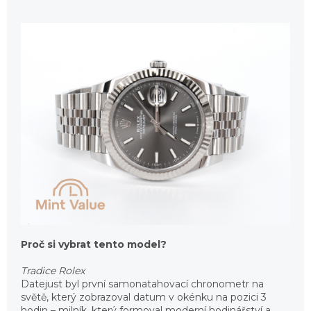
Proč si vybrat tento model?
Tradice Rolex
Datejust byl první samonatahovací chronometr na
světě, který zobrazoval datum v okénku na pozici 3
hodin – milník, který formoval moderní hodinářství a