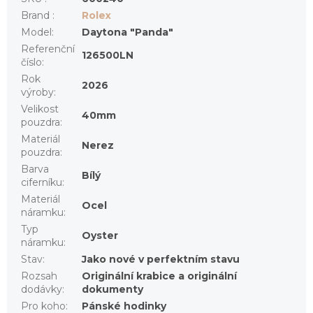
Brand
:
Rolex
Model
:
Daytona "Panda"
Referenční
126500LN
číslo
:
Rok
2026
výroby
:
Velikost
40mm
pouzdra
:
Materiál
Nerez
pouzdra
:
Barva
Bílý
ciferníku
:
Materiál
Ocel
náramku
:
Typ
Oyster
náramku
:
Stav
:
Jako nové v perfektním stavu
Rozsah
Originální krabice a originální
dodávky
:
dokumenty
Pro koho
:
Pánské hodinky