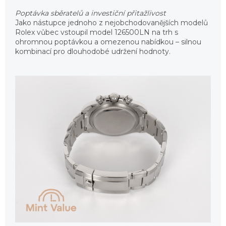
Poptávka sběratelů a investiční přitažlivost
Jako nástupce jednoho z nejobchodovanějších modelů
Rolex vůbec vstoupil model 126500LN na trh s
ohromnou poptávkou a omezenou nabídkou – silnou
kombinací pro dlouhodobé udržení hodnoty.