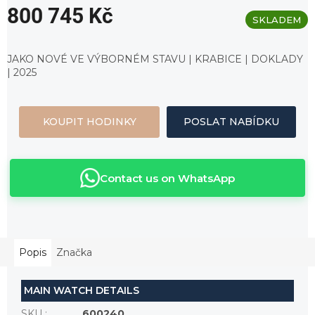
800 745 Kč
SKLADEM
Měrná
cena:
JAKO NOVÉ VE VÝBORNÉM STAVU | KRABICE | DOKLADY
| 2025
KOUPIT HODINKY
POSLAT NABÍDKU
Contact us on WhatsApp
Popis
Značka
MAIN WATCH DETAILS
SKU
:
600240