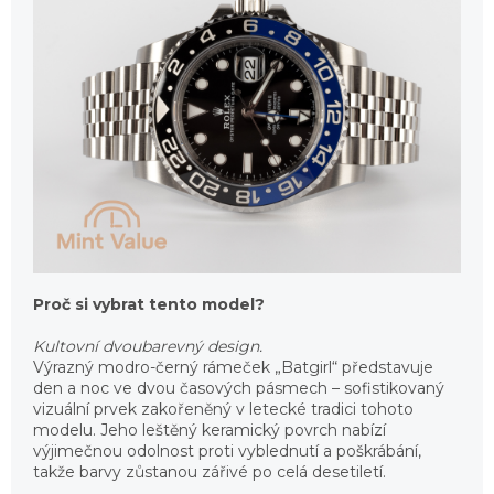
Proč si vybrat tento model?
Kultovní dvoubarevný design.
Výrazný modro-černý rámeček „Batgirl“ představuje
den a noc ve dvou časových pásmech – sofistikovaný
vizuální prvek zakořeněný v letecké tradici tohoto
modelu. Jeho leštěný keramický povrch nabízí
výjimečnou odolnost proti vyblednutí a poškrábání,
takže barvy zůstanou zářivé po celá desetiletí.