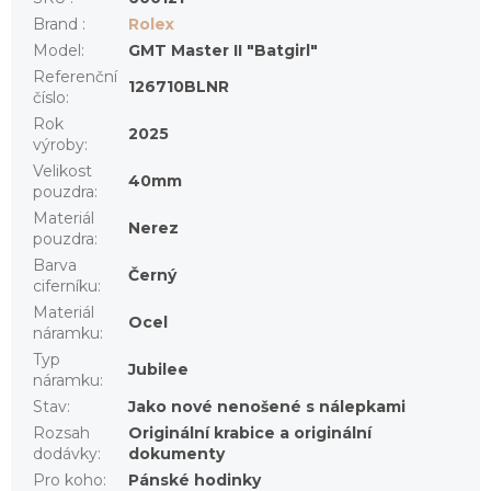
Brand
:
Rolex
Model
:
GMT Master II "Batgirl"
Referenční
126710BLNR
číslo
:
Rok
2025
výroby
:
Velikost
40mm
pouzdra
:
Materiál
Nerez
pouzdra
:
Barva
Černý
ciferníku
:
Materiál
Ocel
náramku
:
Typ
Jubilee
náramku
:
Stav
:
Jako nové nenošené s nálepkami
Rozsah
Originální krabice a originální
dodávky
:
dokumenty
Pro koho
:
Pánské hodinky