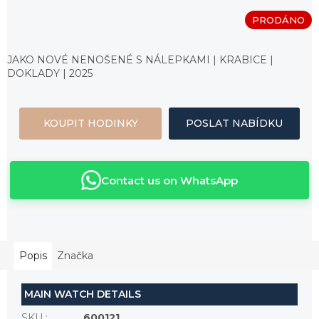
PRODÁNO
Měrná
cena:
JAKO NOVÉ NENOŠENÉ S NÁLEPKAMI | KRABICE |
DOKLADY | 2025
KOUPIT HODINKY
POSLAT NABÍDKU
Contact us on WhatsApp
Popis
Značka
MAIN WATCH DETAILS
SKU
:
600121