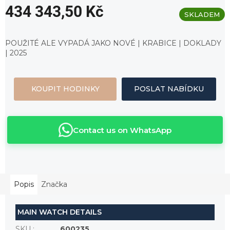
434 343,50 Kč
SKLADEM
Měrná
cena:
POUŽITÉ ALE VYPADÁ JAKO NOVÉ | KRABICE | DOKLADY
| 2025
KOUPIT HODINKY
POSLAT NABÍDKU
Contact us on WhatsApp
Popis
Značka
MAIN WATCH DETAILS
SKU
:
600235