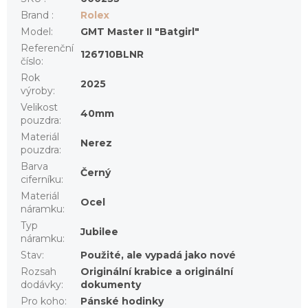
Brand
:
Rolex
Model
:
GMT Master II "Batgirl"
Referenční
126710BLNR
číslo
:
Rok
2025
výroby
:
Velikost
40mm
pouzdra
:
Materiál
Nerez
pouzdra
:
Barva
Černý
ciferníku
:
Materiál
Ocel
náramku
:
Typ
Jubilee
náramku
:
Stav
:
Použité, ale vypadá jako nové
Rozsah
Originální krabice a originální
dodávky
:
dokumenty
Pro koho
:
Pánské hodinky