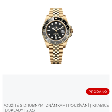
PRODÁNO
Měrná
cena:
POUŽITÉ S DROBNÝMI ZNÁMKAMI POUŽÍVÁNÍ | KRABICE
| DOKLADY | 2023