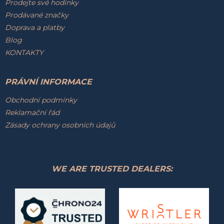
Prodejte své hodinky
Prodávané značky
Doprava a platby
Blog
KONTAKTY
PRÁVNÍ INFORMACE
Obchodní podmínky
Reklamační řád
Zásady ochrany osobních údajů
WE ARE TRUSTED DEALERS: