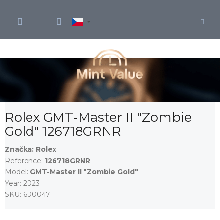
Přejít
na
obsah
Rolex GMT-Master II "Zombie
Gold" 126718GRNR
Značka:
Rolex
Reference:
126718GRNR
Model:
GMT-Master II "Zombie Gold"
Year:
2023
SKU:
600047