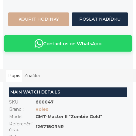
KOUPIT HODINKY
POSLAT NABÍDKU
Contact us on WhatsApp
Popis
Značka
MAIN WATCH DETAILS
SKU
:
600047
Brand
:
Rolex
Model
:
GMT-Master II "Zombie Gold"
Referenční
126718GRNR
číslo
: