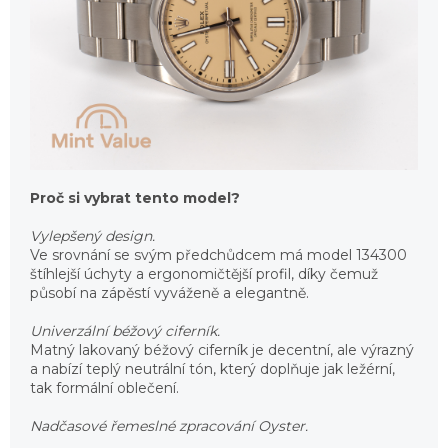
Proč si vybrat tento model?
Vylepšený design.
Ve srovnání se svým předchůdcem má model 134300
štíhlejší úchyty a ergonomičtější profil, díky čemuž
působí na zápěstí vyváženě a elegantně.
Univerzální béžový ciferník.
Matný lakovaný béžový ciferník je decentní, ale výrazný
a nabízí teplý neutrální tón, který doplňuje jak ležérní,
tak formální oblečení.
Nadčasové řemeslné zpracování Oyster.