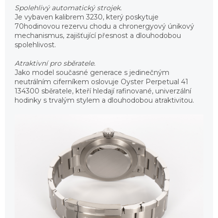
Spolehlivý automatický strojek.
Je vybaven kalibrem 3230, který poskytuje
70hodinovou rezervu chodu a chronergyový únikový
mechanismus, zajišťující přesnost a dlouhodobou
spolehlivost.
Atraktivní pro sběratele.
Jako model současné generace s jedinečným
neutrálním ciferníkem oslovuje Oyster Perpetual 41
134300 sběratele, kteří hledají rafinované, univerzální
hodinky s trvalým stylem a dlouhodobou atraktivitou.