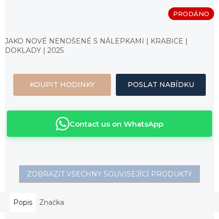
PRODÁNO
Měrná
cena:
JAKO NOVÉ NENOŠENÉ S NÁLEPKAMI | KRABICE |
DOKLADY | 2025
KOUPIT HODINKY
POSLAT NABÍDKU
Contact us on WhatsApp
ZOBRAZIT VŠECHNY SOUVISEJÍCÍ PRODUKTY
Popis
Značka