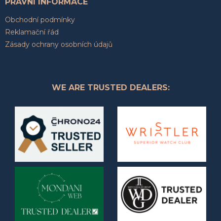
PRÁVNÍ INFORMACE
Obchodní podmínky
Reklamační řád
Zásady ochrany osobních údajů
WE ARE TRUSTED DEALERS: