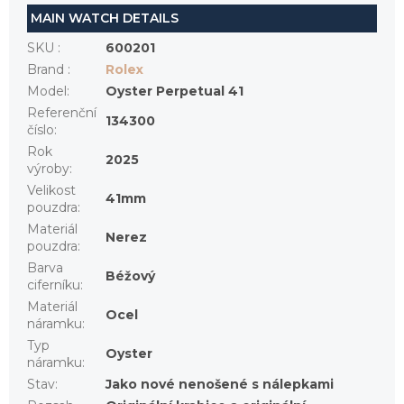
MAIN WATCH DETAILS
SKU
:
600201
Brand
:
Rolex
Model
:
Oyster Perpetual 41
Referenční
134300
číslo
:
Rok
2025
výroby
:
Velikost
41mm
pouzdra
:
Materiál
Nerez
pouzdra
:
Barva
Béžový
ciferníku
:
Materiál
Ocel
náramku
:
Typ
Oyster
náramku
:
Stav
:
Jako nové nenošené s nálepkami