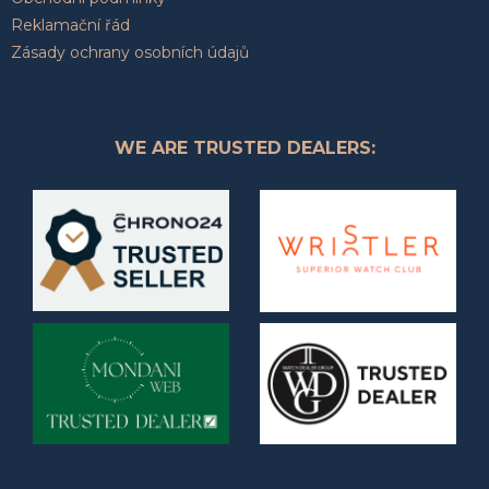
Reklamační řád
Zásady ochrany osobních údajů
WE ARE TRUSTED DEALERS: