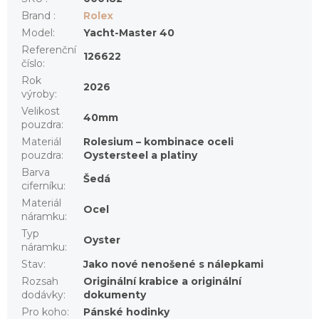
Brand
:
Rolex
Model
:
Yacht-Master 40
Referenční
126622
číslo
:
Rok
2026
výroby
:
Velikost
40mm
pouzdra
:
Materiál
Rolesium – kombinace oceli
pouzdra
:
Oystersteel a platiny
Barva
Šedá
ciferníku
:
Materiál
Ocel
náramku
:
Typ
Oyster
náramku
:
Stav
:
Jako nové nenošené s nálepkami
Rozsah
Originální krabice a originální
dodávky
:
dokumenty
Pro koho
:
Pánské hodinky