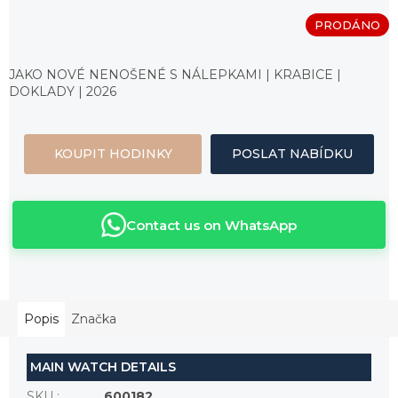
PRODÁNO
Měrná
cena:
JAKO NOVÉ NENOŠENÉ S NÁLEPKAMI | KRABICE |
DOKLADY | 2026
KOUPIT HODINKY
POSLAT NABÍDKU
Contact us on WhatsApp
Popis
Značka
MAIN WATCH DETAILS
SKU
:
600182