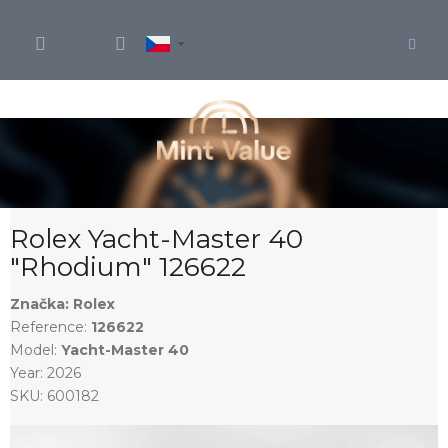
Přejít
na
obsah
Rolex Yacht-Master 40
"Rhodium" 126622
Značka:
Rolex
Reference:
126622
Model:
Yacht-Master 40
Year:
2026
SKU:
600182