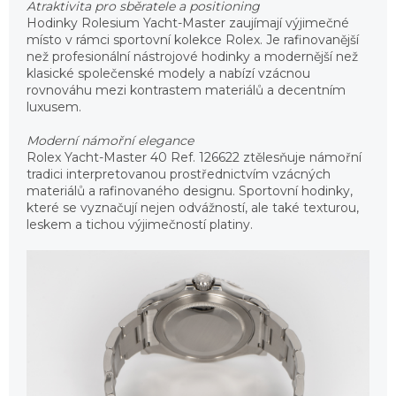
Atraktivita pro sběratele a positioning
Hodinky Rolesium Yacht-Master zaujímají výjimečné
místo v rámci sportovní kolekce Rolex. Je rafinovanější
než profesionální nástrojové hodinky a modernější než
klasické společenské modely a nabízí vzácnou
rovnováhu mezi kontrastem materiálů a decentním
luxusem.
Moderní námořní elegance
Rolex Yacht-Master 40 Ref. 126622 ztělesňuje námořní
tradici interpretovanou prostřednictvím vzácných
materiálů a rafinovaného designu. Sportovní hodinky,
které se vyznačují nejen odvážností, ale také texturou,
leskem a tichou výjimečností platiny.