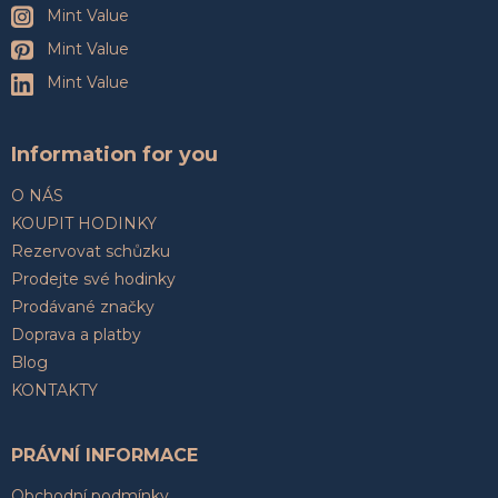
Mint Value
Mint Value
Mint Value
Information for you
O NÁS
KOUPIT HODINKY
Rezervovat schůzku
Prodejte své hodinky
Prodávané značky
Doprava a platby
Blog
KONTAKTY
PRÁVNÍ INFORMACE
Obchodní podmínky