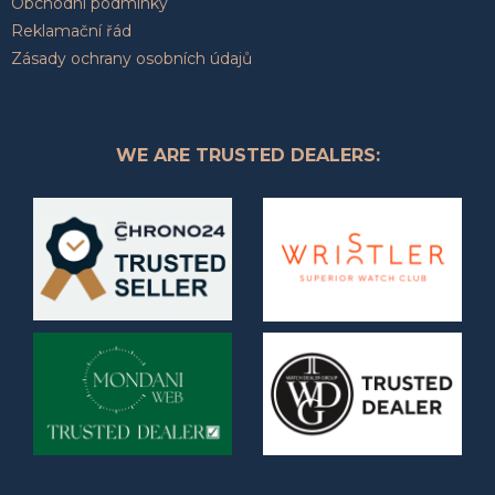
Obchodní podmínky
Reklamační řád
Zásady ochrany osobních údajů
WE ARE TRUSTED DEALERS: