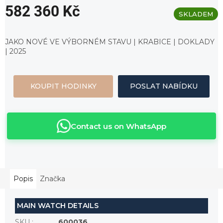
582 360 Kč
SKLADEM
Měrná
cena:
JAKO NOVÉ VE VÝBORNÉM STAVU | KRABICE | DOKLADY
| 2025
KOUPIT HODINKY
POSLAT NABÍDKU
Contact us on WhatsApp
Popis
Značka
MAIN WATCH DETAILS
SKU
:
600036