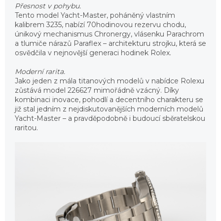
Přesnost v pohybu.
Tento model Yacht-Master, poháněný vlastním
kalibrem 3235, nabízí 70hodinovou rezervu chodu,
únikový mechanismus Chronergy, vlásenku Parachrom
a tlumiče nárazů Paraflex – architekturu strojku, která se
osvědčila v nejnovější generaci hodinek Rolex.
Moderní rarita.
Jako jeden z mála titanových modelů v nabídce Rolexu
zůstává model 226627 mimořádně vzácný. Díky
kombinaci inovace, pohodlí a decentního charakteru se
již stal jedním z nejdiskutovanějších moderních modelů
Yacht-Master – a pravděpodobně i budoucí sběratelskou
raritou.