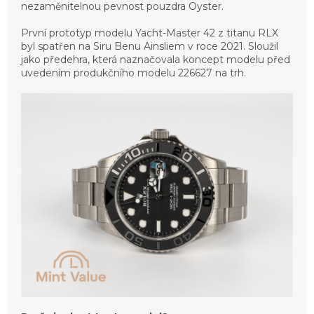
nezaměnitelnou pevnost pouzdra Oyster.
První prototyp modelu Yacht-Master 42 z titanu RLX
byl spatřen na Siru Benu Ainsliem v roce 2021. Sloužil
jako předehra, která naznačovala koncept modelu před
uvedením produkčního modelu 226627 na trh.